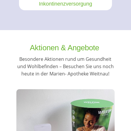
inenz­versorgung
Kompressions­str
Aktionen & Angebote
Besondere Aktionen rund um Gesundheit
und Wohlbefinden – Besuchen Sie uns noch
heute in der Marien- Apotheke Weitnau!