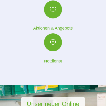

Aktionen & Angebote

Not­dienst
Unser neuer Online