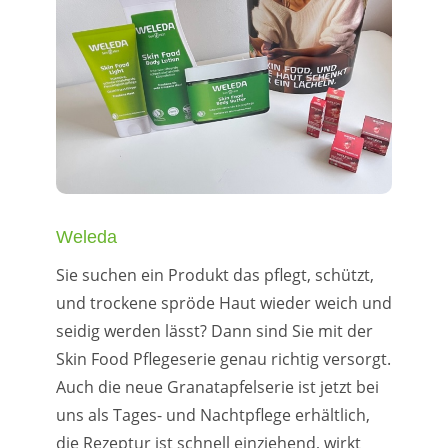
Weleda
Sie suchen ein Produkt das pflegt, schützt,
und trockene spröde Haut wieder weich und
seidig werden lässt? Dann sind Sie mit der
Skin Food Pflegeserie genau richtig versorgt.
Auch die neue Granatapfelserie ist jetzt bei
uns als Tages- und Nachtpflege erhältlich,
die Rezeptur ist schnell einziehend, wirkt