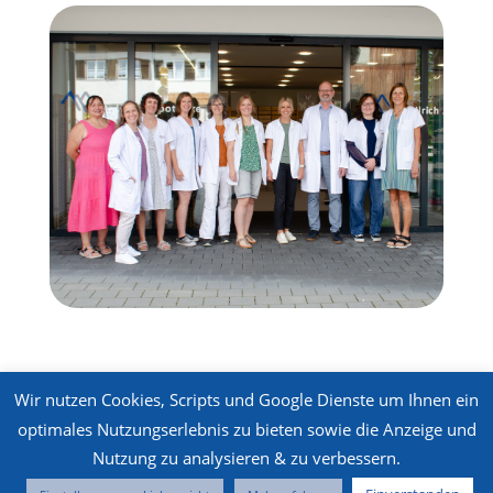
Wir nutzen Cookies, Scripts und Google Dienste um Ihnen ein
optimales Nutzungserlebnis zu bieten sowie die Anzeige und
Copyright © 2025 - St. Ulrich Apotheke Wertach - alle Rechte
Nutzung zu analysieren & zu verbessern.
vorbehalten
Impressum
|
Datenschutz
|
Cookie Policy
| +49