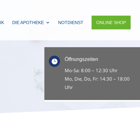
IK
DIE APOTHEKE
NOTDIENST
ONLINE SHOP
Öffnungszeiten

Mo-Sa: 8:00 – 12:30 Uhr
Mo, Die, Do, Fr: 14:30 – 18:00
Uhr