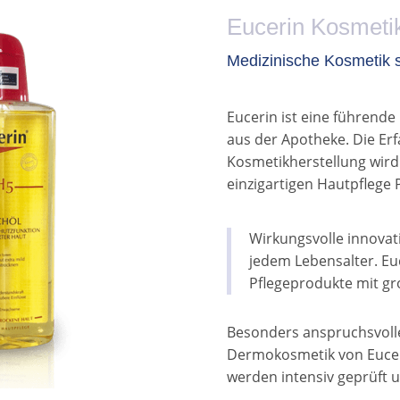
Eucerin Kosmeti
Medizinische Kosmetik s
Eucerin ist eine führend
aus der Apotheke. Die Er
Kosmetikherstellung wird
einzigartigen Hautpflege
Wirkungsvolle innovat
jedem Lebensalter. Euc
Pflegeprodukte mit gr
Besonders anspruchsvolle
Dermokosmetik von Euceri
werden intensiv geprüft u