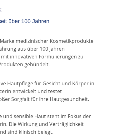
k
eit über 100 Jahren
e Marke medizinischer Kosmetikprodukte
fahrung aus über 100 Jahren
 mit innovativen Formulierungen zu
 Produkten gebündelt.
ive Hautpflege für Gesicht und Körper in
erin entwickelt und testet
oßer Sorgfalt für Ihre Hautgesundheit.
 und sensible Haut steht im Fokus der
n. Die Wirkung und Verträglichkeit
nd sind klinisch belegt.