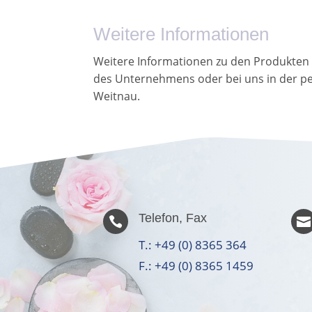
Weitere Informationen
Weitere Informationen zu den Produkten vo
des Unternehmens oder bei uns in der pe
Weitnau.
Telefon, Fax


T.: +49 (0) 8365 364
F.: +49 (0) 8365 1459