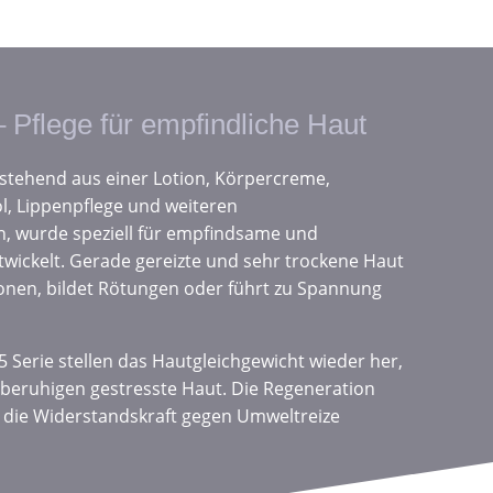
 Pflege für empfindliche Haut
estehend aus einer Lotion, Körpercreme,
l, Lippenpflege und weiteren
, wurde speziell für empfindsame und
twickelt. Gerade gereizte und sehr trockene Haut
ationen, bildet Rötungen oder führt zu Spannung
 Serie stellen das Hautgleichgewicht wieder her,
 beruhigen gestresste Haut. Die Regeneration
d die Widerstandskraft gegen Umweltreize