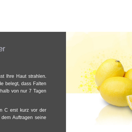
er
t Ihre Haut strahlen.
e belegt, dass Falten
rhalb von nur 7 Tagen
n C erst kurz vor der
r dem Auftragen seine