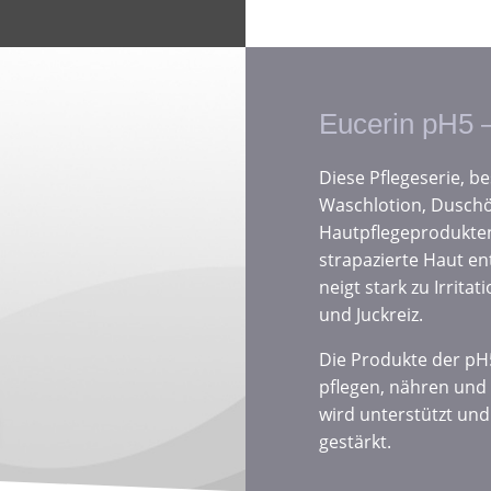
Eucerin pH5 –
Diese Pflegeserie, b
Waschlotion, Duschö
Hautpflegeprodukten
strapazierte Haut en
neigt stark zu Irrit
und Juckreiz.
Die Produkte der pH5
pflegen, nähren und
wird unterstützt un
gestärkt.